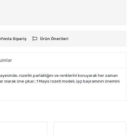
efonla Sipariş
Ürün Önerileri
umlar
sayesinde, rozetin parlaklığını ve renklerini koruyarak her zaman
ar olarak öne çıkar.; 1 Mayıs rozeti modeli, işçi bayramının önemini