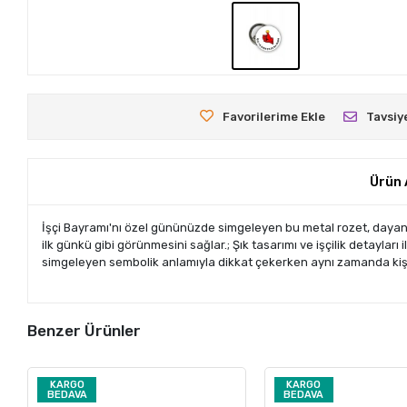
Favorilerime Ekle
Tavsiy
Ürün 
İşçi Bayramı'nı özel gününüzde simgeleyen bu metal rozet, dayanıkl
ilk günkü gibi görünmesini sağlar.; Şık tasarımı ve işçilik detaylar
simgeleyen sembolik anlamıyla dikkat çekerken aynı zamanda kişi
Benzer Ürünler
KARGO
KARGO
BEDAVA
BEDAVA