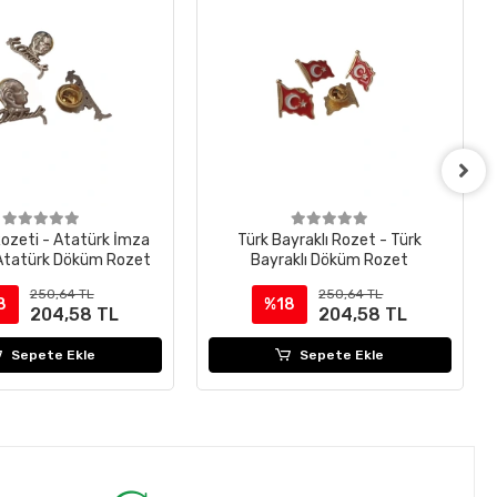
ozeti - Atatürk İmza
Türk Bayraklı Rozet - Türk
 Atatürk Döküm Rozet
Bayraklı Döküm Rozet
250,64 TL
250,64 TL
8
%18
204,58 TL
204,58 TL
Sepete Ekle
Sepete Ekle