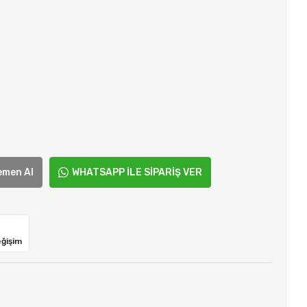
emen Al
WHATSAPP İLE SİPARİŞ VER
eğişim