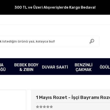
300 TL ve Üzeri Alışverişlerde Kargo Bedava!
MA
BEBEK BODY
BENZİNLİ
DUVAR SAATİ
ÖDÜL
ÜĞÜ
& ZIBIN
ÇAKMAK
1 Mayıs Rozet - İşçi Bayramı Roze