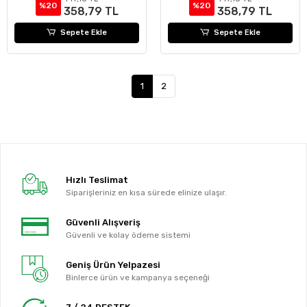
%20
%20
358,79 TL
358,79 TL
Sepete Ekle
Sepete Ekle
1
2
Hızlı Teslimat
Siparişleriniz en kısa sürede elinize ulaşır.
Güvenli Alışveriş
Güvenli ve kolay ödeme sistemi
Geniş Ürün Yelpazesi
Binlerce ürün ve kampanya seçeneği