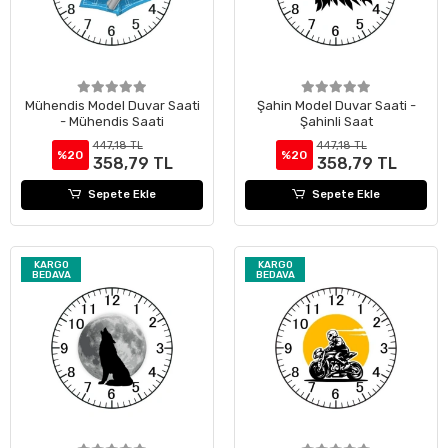
Mühendis Model Duvar Saati
Şahin Model Duvar Saati -
- Mühendis Saati
Şahinli Saat
447,18 TL
447,18 TL
%20
%20
358,79 TL
358,79 TL
Sepete Ekle
Sepete Ekle
KARGO
KARGO
BEDAVA
BEDAVA