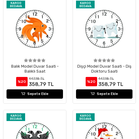
KARGO
KARGO
BEDAVA
BEDAVA
Balık Model Duvar Saati -
Dişçi Model Duvar Saati - Diş
Balıklı Saat
Doktoru Saati
447,18 TL
447,18 TL
%20
%20
358,79 TL
358,79 TL
Sepete Ekle
Sepete Ekle
KARGO
KARGO
BEDAVA
BEDAVA