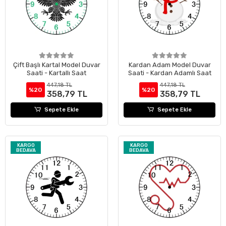
Çift Başlı Kartal Model Duvar
Kardan Adam Model Duvar
Saati - Kartallı Saat
Saati - Kardan Adamlı Saat
447,18 TL
447,18 TL
%20
%20
358,79 TL
358,79 TL
Sepete Ekle
Sepete Ekle
KARGO
KARGO
BEDAVA
BEDAVA