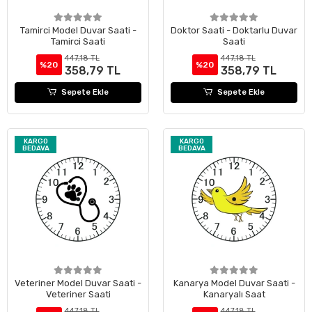
Tamirci Model Duvar Saati -
Doktor Saati - Doktarlu Duvar
Tamirci Saati
Saati
447,18 TL
447,18 TL
%20
%20
358,79 TL
358,79 TL
Sepete Ekle
Sepete Ekle
KARGO
KARGO
BEDAVA
BEDAVA
Veteriner Model Duvar Saati -
Kanarya Model Duvar Saati -
Veteriner Saati
Kanaryalı Saat
447,18 TL
447,18 TL