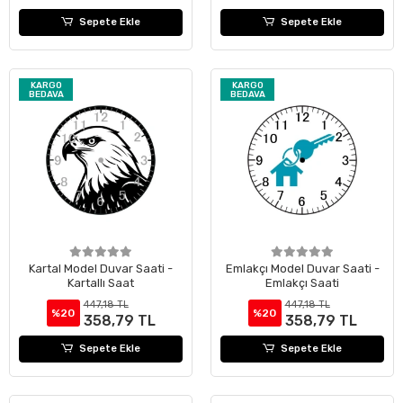
Sepete Ekle
Sepete Ekle
KARGO
KARGO
BEDAVA
BEDAVA
Kartal Model Duvar Saati -
Emlakçı Model Duvar Saati -
Kartallı Saat
Emlakçı Saati
447,18 TL
447,18 TL
%20
%20
358,79 TL
358,79 TL
Sepete Ekle
Sepete Ekle