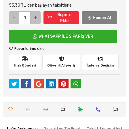
55,30 TL 'den başlayan taksitlerle
Sepete
Hemen Al
Ekle
WHATSAPP İLE SİPARİŞ VER
Favorilerime ekle
Hızlı Gönderi
Güvenli Alışveriş
İade ve Değişim
Ürün Açıklaması
Garanti ve Teslimat
Taksit Seçenekleri