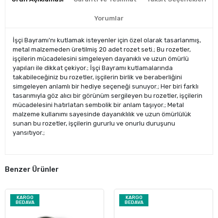
Yorumlar
İşçi Bayramı'nı kutlamak isteyenler için özel olarak tasarlanmış,
metal malzemeden üretilmiş 20 adet rozet seti.; Bu rozetler,
işçilerin mücadelesini simgeleyen dayanıklı ve uzun ömürlü
yapıları ile dikkat çekiyor.; İşçi Bayramı kutlamalarında
takabileceğiniz bu rozetler, işçilerin birlik ve beraberliğini
simgeleyen anlamlı bir hediye seçeneği sunuyor.; Her biri farklı
tasarımıyla göz alıcı bir görünüm sergileyen bu rozetler, işçilerin
mücadelesini hatırlatan sembolik bir anlam taşıyor.; Metal
malzeme kullanımı sayesinde dayanıklılık ve uzun ömürlülük
sunan bu rozetler, işçilerin gururlu ve onurlu duruşunu
yansıtıyor.;
Benzer Ürünler
KARGO
KARGO
BEDAVA
BEDAVA