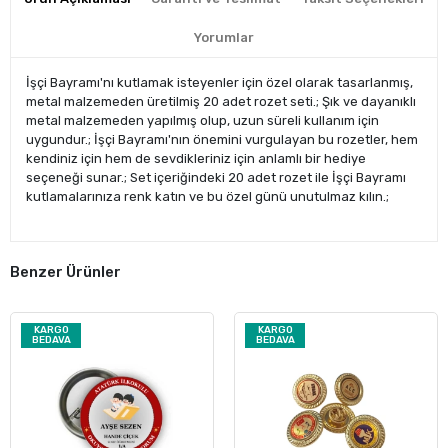
Yorumlar
İşçi Bayramı'nı kutlamak isteyenler için özel olarak tasarlanmış,
metal malzemeden üretilmiş 20 adet rozet seti.; Şık ve dayanıklı
metal malzemeden yapılmış olup, uzun süreli kullanım için
uygundur.; İşçi Bayramı'nın önemini vurgulayan bu rozetler, hem
kendiniz için hem de sevdikleriniz için anlamlı bir hediye
seçeneği sunar.; Set içeriğindeki 20 adet rozet ile İşçi Bayramı
kutlamalarınıza renk katın ve bu özel günü unutulmaz kılın.;
Benzer Ürünler
KARGO
KARGO
BEDAVA
BEDAVA