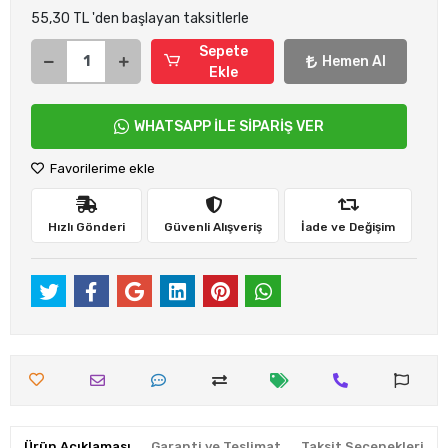
55,30 TL 'den başlayan taksitlerle
Sepete
Hemen Al
Ekle
WHATSAPP İLE SİPARİŞ VER
Favorilerime ekle
Hızlı Gönderi
Güvenli Alışveriş
İade ve Değişim
Ürün Açıklaması
Garanti ve Teslimat
Taksit Seçenekleri