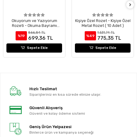
Okuyorum ve Yazıyorum
Kişiye Özel Rozet - Kişiye Özel
Rozeti - Okuma Bayramı
Metal Rozet ( 10 Adet )
Rozeti ( 24 Adet )
866,84 TL
1.531,74 TL
%19
%49
699,36 TL
775,35 TL
Sepete Ekle
Sepete Ekle
Hızlı Teslimat
Siparişleriniz en kısa sürede elinize ulaşır.
Güvenli Alışveriş
Güvenli ve kolay ödeme sistemi
Geniş Ürün Yelpazesi
Binlerce ürün ve kampanya seçeneği