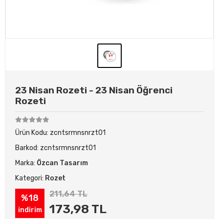
23 Nisan Rozeti - 23 Nisan Öğrenci
Rozeti
Ürün Kodu:
zcntsrmnsnrzt01
Barkod:
zcntsrmnsnrzt01
Marka:
Özcan Tasarım
Kategori:
Rozet
211,64 TL
%18
173,98 TL
indirim