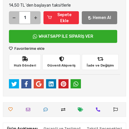
14,50 TL 'den başlayan taksitlerle
Sepete
Hemen Al
Ekle
WHATSAPP İLE SİPARİŞ VER
Favorilerime ekle
Hızlı Gönderi
Güvenli Alışveriş
İade ve Değişim
Ürün Açıklaması
Garanti ve Teslimat
Taksit Seçenekleri