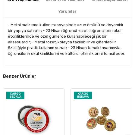
Yorumlar
- Metal malzeme kullanımı sayesinde uzun ömürlü ve dayanıklı
bir yapıya sahiptir; - 23 Nisan öğrenci rozeti, öğrencilerin okul
etkinliklerinde ve özel günlerde kullanabileceği şık bir
aksesuardır; - Metal rozet, kolayca takılabilir ve çıkarılabilir
özelliğiyle pratik kullanım sunar; - 23 Nisan temalı tasarımıyla,
öğrencilerin okul kimliklerini ve kültürel etkinliklerini temsil eder;
Benzer Ürünler
KARGO
KARGO
BEDAVA
BEDAVA