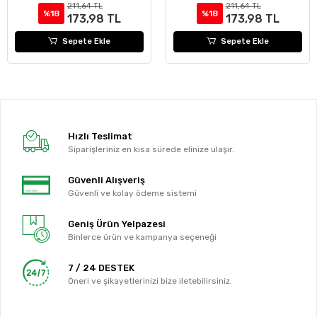
211,64 TL
211,64 TL
%18
%18
173,98 TL
173,98 TL
Sepete Ekle
Sepete Ekle
Hızlı Teslimat
Siparişleriniz en kısa sürede elinize ulaşır.
Güvenli Alışveriş
Güvenli ve kolay ödeme sistemi
Geniş Ürün Yelpazesi
Binlerce ürün ve kampanya seçeneği
7 / 24 DESTEK
Öneri ve şikayetlerinizi bize iletebilirsiniz.