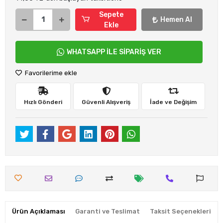
Sepete
Hemen Al
Ekle
WHATSAPP İLE SİPARİŞ VER
Favorilerime ekle
Hızlı Gönderi
Güvenli Alışveriş
İade ve Değişim
Ürün Açıklaması
Garanti ve Teslimat
Taksit Seçenekleri