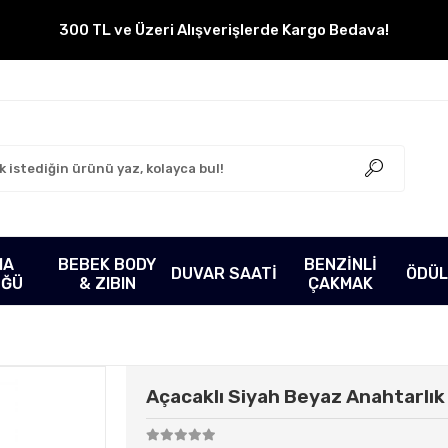
300 TL ve Üzeri Alışverişlerde Kargo Bedava!
MA
BEBEK BODY
BENZİNLİ
DUVAR SAATİ
ÖDÜL
ÜĞÜ
& ZIBIN
ÇAKMAK
Açacaklı Siyah Beyaz Anahtarlık