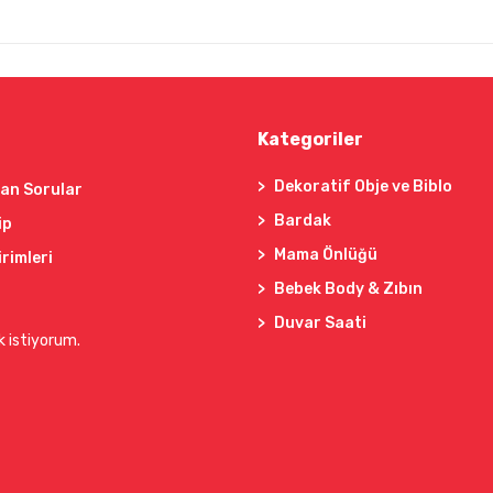
Kategoriler
Dekoratif Obje ve Biblo
lan Sorular
Bardak
ip
Mama Önlüğü
irimleri
Bebek Body & Zıbın
Duvar Saati
k istiyorum.