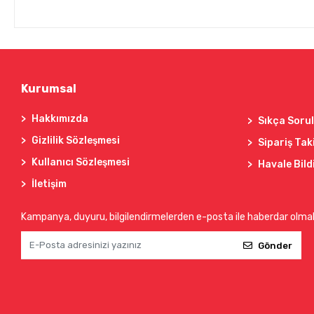
Kurumsal
Hakkımızda
Sıkça Soru
Gizlilik Sözleşmesi
Sipariş Tak
Kullanıcı Sözleşmesi
Havale Bild
İletişim
Kampanya, duyuru, bilgilendirmelerden e-posta ile haberdar olma
Gönder