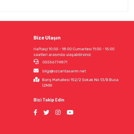
Bize Ulaşın
Haftaiçi 10:00 - 18:00 Cumartesi 11:00 - 15:00
saatleri arasında ulaşabilirsiniz.
05556774871
bilgi@ozcantasarim.net
Barış Mahallesi 152/2 Sokak No 13/B Buca
İZMİR
Bizi Takip Edin