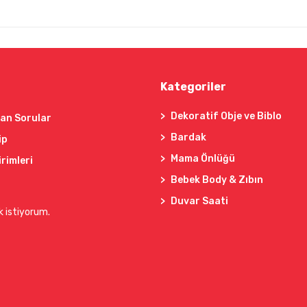
Kategoriler
Dekoratif Obje ve Biblo
lan Sorular
Bardak
ip
Mama Önlüğü
irimleri
Bebek Body & Zıbın
Duvar Saati
k istiyorum.