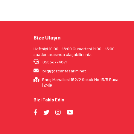
Bize Ulaşın
Haftaiçi 10:00 - 18:00 Cumartesi 11:00 - 15:00
saatleri arasında ulaşabilirsiniz.
05556774871
bilgi@ozcantasarim.net
Barış Mahallesi 152/2 Sokak No 13/B Buca
İZMİR
Bizi Takip Edin