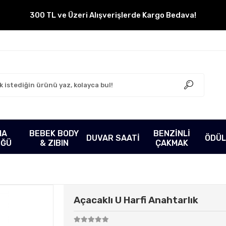
300 TL ve Üzeri Alışverişlerde Kargo Bedava!
MA
BEBEK BODY
BENZİNLİ
DUVAR SAATİ
ÖDÜL
ÜĞÜ
& ZIBIN
ÇAKMAK
Açacaklı U Harfi Anahtarlık