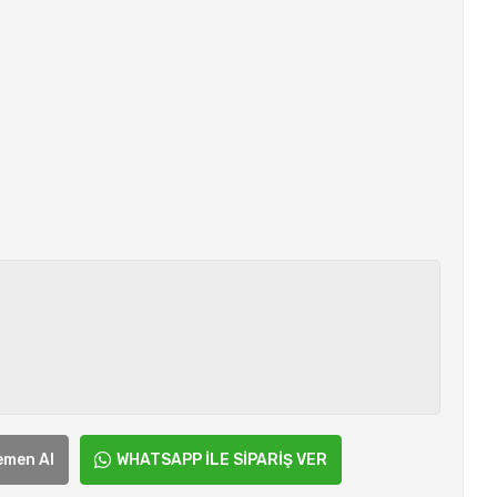
emen Al
WHATSAPP İLE SİPARİŞ VER