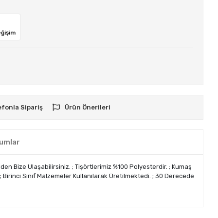
eğişim
efonla Sipariş
Ürün Önerileri
umlar
den Bize Ulaşabilirsiniz. ; Tişörtlerimiz %100 Polyesterdir. ; Kumaş
 ; Birinci Sınıf Malzemeler Kullanılarak Üretilmektedi. ; 30 Derecede