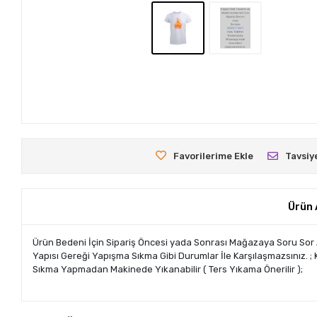
Favorilerime Ekle
Tavsiy
Ürün 
Ürün Bedeni İçin Sipariş Öncesi yada Sonrası Mağazaya Soru Sor Alanın
Yapısı Gereği Yapışma Sıkma Gibi Durumlar İle Karşılaşmazsınız. ; Kol
Sıkma Yapmadan Makinede Yıkanabilir ( Ters Yıkama Önerilir );