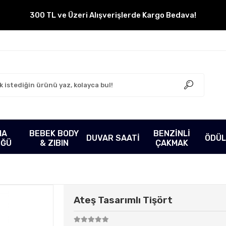
300 TL ve Üzeri Alışverişlerde Kargo Bedava!
MA
BEBEK BODY
BENZİNLİ
DUVAR SAATİ
ÖDÜL
ÜĞÜ
& ZIBIN
ÇAKMAK
Ateş Tasarımlı Tişört