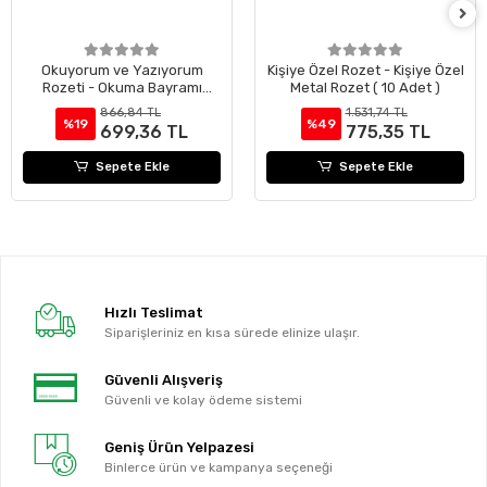
Okuyorum ve Yazıyorum
Kişiye Özel Rozet - Kişiye Özel
Rozeti - Okuma Bayramı
Metal Rozet ( 10 Adet )
Rozeti ( 24 Adet )
866,84 TL
1.531,74 TL
%19
%49
699,36 TL
775,35 TL
Sepete Ekle
Sepete Ekle
Hızlı Teslimat
Siparişleriniz en kısa sürede elinize ulaşır.
Güvenli Alışveriş
Güvenli ve kolay ödeme sistemi
Geniş Ürün Yelpazesi
Binlerce ürün ve kampanya seçeneği