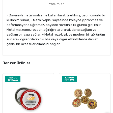
Yorumlar
- Dayanıklı metal malzeme kullanılarak üretilmiş, uzun ömürlü bir
kullanım sunar; - Metal yapısı sayesinde kolayca yıpranmaz ve
deformasyona uğramaz, böylece rozetiniz ilk günkü gibi kalır; -
Metal malzeme, rozetin ağırlığını artırarak daha sağlam ve
sağlam bir yapı sağlar; - Metal rozet, şık ve modern bir görünüm
sunarak öğrencilerin okulda veya diğer etkinliklerde dikkat
çekici bir aksesuar olmasını sağlar;
Benzer Ürünler
KARGO
KARGO
BEDAVA
BEDAVA