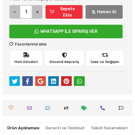
Sepete
Hemen Al
Ekle
WHATSAPP İLE SİPARİŞ VER
Favorilerime ekle
Hızlı Gönderi
Güvenli Alışveriş
İade ve Değişim
Ürün Açıklaması
Garanti ve Teslimat
Taksit Seçenekleri