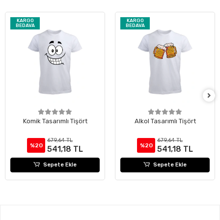
KARGO
KARGO
BEDAVA
BEDAVA
Komik Tasarımlı Tişört
Alkol Tasarımlı Tişört
679,64 TL
679,64 TL
%20
%20
541,18 TL
541,18 TL
Sepete Ekle
Sepete Ekle