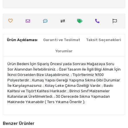
Ürün Açıklaması
Garanti ve Teslimat
Taksit Seçenekleri
Yorumlar
Ürün Bedeni İçin Sipariş Öncesi yada Sonrası Mağazaya Soru
Sor Alanından İletebilirsiniz. ; Özel Tasarım ile İlgili Bilgi Almak İçin
İkinci Görselden Bize Ulaşabilirsiniz. ; Tişörtlerimiz %100
Polyesterdir. ; Kumaş Yapısı Gereği Yapışma Sıkma Gibi Durumlar
İle Karşılaşmazsınız. ; Kolay Leke Çıkma Özelliği Vardır. ; Baskı
Kalitesi ve Tişört Kalitesi Harikadır. ; Birinci Sınıf Malzemeler
Kullanılarak Üretilmektedi. ; 30 Derecede Sıkma Yapmadan
Makinede Yıkanabilir ( Ters Yıkama Önerilir );
Benzer Ürünler