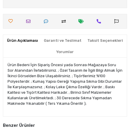
Ürün Açıklaması
Garanti ve Teslimat
Taksit Seçenekleri
Yorumlar
Ürün Bedeni İçin Sipariş Öncesi yada Sonrası Mağazaya Soru
Sor Alanından İletebilirsiniz. ; Özel Tasarım ile İlgili Bilgi Almak İçin
İkinci Görselden Bize Ulaşabilirsiniz. ; Tişörtlerimiz %100
Polyesterdir. ; Kumaş Yapısı Gereği Yapışma Sıkma Gibi Durumlar
İle Karşılaşmazsınız. ; Kolay Leke Çıkma Özelliği Vardır. ; Baskı
Kalitesi ve Tişört Kalitesi Harikadır. ; Birinci Sınıf Malzemeler
Kullanılarak Üretilmektedi. ; 30 Derecede Sıkma Yapmadan
Makinede Yıkanabilir ( Ters Yıkama Önerilir );
Benzer Ürünler