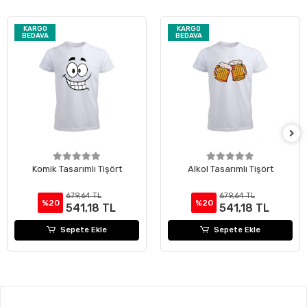
KARGO
KARGO
BEDAVA
BEDAVA
Komik Tasarımlı Tişört
Alkol Tasarımlı Tişört
679,64 TL
679,64 TL
%20
%20
541,18 TL
541,18 TL
Sepete Ekle
Sepete Ekle