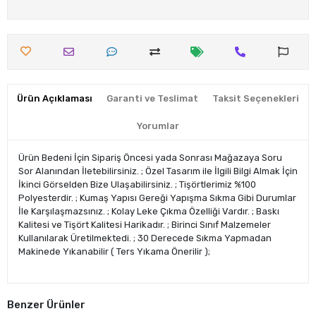
Ürün Açıklaması
Garanti ve Teslimat
Taksit Seçenekleri
Yorumlar
Ürün Bedeni İçin Sipariş Öncesi yada Sonrası Mağazaya Soru
Sor Alanından İletebilirsiniz. ; Özel Tasarım ile İlgili Bilgi Almak İçin
İkinci Görselden Bize Ulaşabilirsiniz. ; Tişörtlerimiz %100
Polyesterdir. ; Kumaş Yapısı Gereği Yapışma Sıkma Gibi Durumlar
İle Karşılaşmazsınız. ; Kolay Leke Çıkma Özelliği Vardır. ; Baskı
Kalitesi ve Tişört Kalitesi Harikadır. ; Birinci Sınıf Malzemeler
Kullanılarak Üretilmektedi. ; 30 Derecede Sıkma Yapmadan
Makinede Yıkanabilir ( Ters Yıkama Önerilir );
Benzer Ürünler