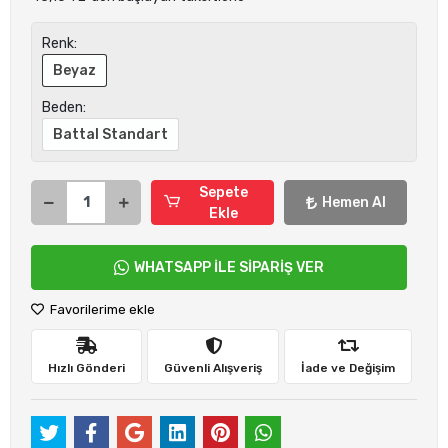
Renk:
Beyaz
Beden:
Battal Standart
Sepete
Hemen Al
Ekle
WHATSAPP İLE SİPARİŞ VER
Favorilerime ekle
Hızlı Gönderi
Güvenli Alışveriş
İade ve Değişim