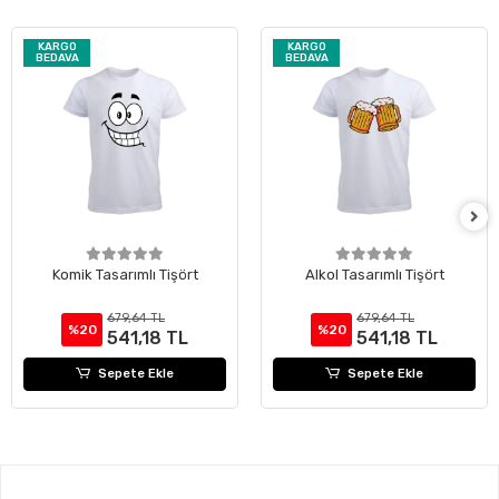
KARGO
KARGO
BEDAVA
BEDAVA
Komik Tasarımlı Tişört
Alkol Tasarımlı Tişört
679,64 TL
679,64 TL
%20
%20
541,18 TL
541,18 TL
Sepete Ekle
Sepete Ekle