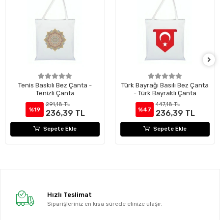
Tenis Baskılı Bez Çanta -
Türk Bayrağı Basılı Bez Çanta
Tenizli Çanta
- Türk Bayraklı Çanta
291,18 TL
447,18 TL
%19
%47
236,39 TL
236,39 TL
Sepete Ekle
Sepete Ekle
Hızlı Teslimat
Siparişleriniz en kısa sürede elinize ulaşır.