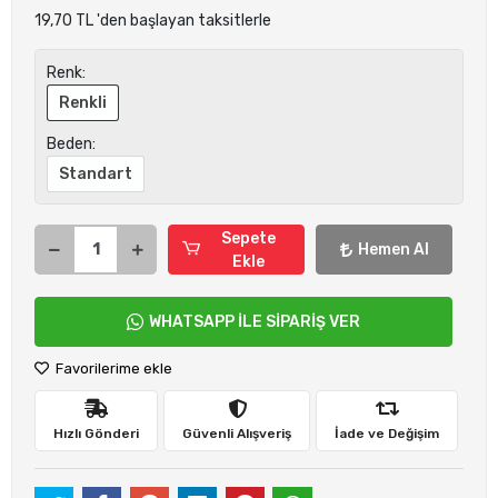
19,70 TL 'den başlayan taksitlerle
Renk:
Renkli
Beden:
Standart
Sepete
Hemen Al
Ekle
WHATSAPP İLE SİPARİŞ VER
Favorilerime ekle
Hızlı Gönderi
Güvenli Alışveriş
İade ve Değişim