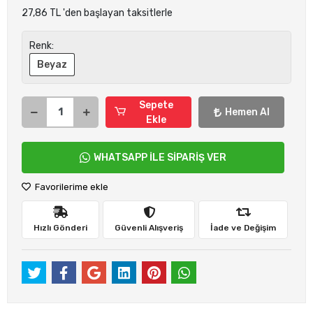
27,86 TL 'den başlayan taksitlerle
Renk:
Beyaz
Sepete
Hemen Al
Ekle
WHATSAPP İLE SİPARİŞ VER
Favorilerime ekle
Hızlı Gönderi
Güvenli Alışveriş
İade ve Değişim