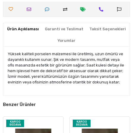
Ürün Açıklaması
Garanti ve Teslimat
Taksit Seçenekleri
Yorumlar
Yüksek kaliteli porselen malzemesi ile üretilmiş, uzun ömürlü ve
dayanıklı kullanım sunar; Şık ve modern tasarımı, mutfak veya
ofis masanızda estetik bir görünüm sağlar; Saat kulesi detayı ile
hem işlevsel hem de dekoratif bir aksesuar olarak dikkat çeker;
İzmir modeli, yerel kültürümüzün özgün tasarımını yansıtarak
evinizin veya ofisinizin atmosferine otantik bir dokunuş katar;
Benzer Ürünler
KARGO
KARGO
BEDAVA
BEDAVA