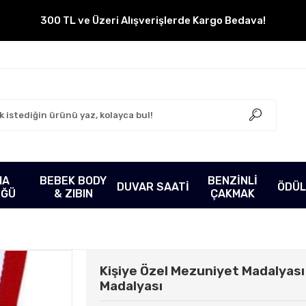
300 TL ve Üzeri Alışverişlerde Kargo Bedava!
MA
BEBEK BODY
BENZİNLİ
DUVAR SAATİ
ÖDÜL
ÜĞÜ
& ZIBIN
ÇAKMAK
Kişiye Özel Mezuniyet Madalyası
Madalyası