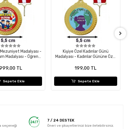
l Mezuniyet Madalyası -
Kişiye Özel Kadınlar Günü
m Madalyası - Öğrenci
Madalyası - Kadınlar Gününe Özel
lyası ( 24 Adet )
Madalya - İsimli Madalya
999,00 TL
199,00 TL
Sepete Ekle
Sepete Ekle
7 / 24 DESTEK
a seçeneği
Öneri ve şikayetlerinizi bize iletebilirsiniz.