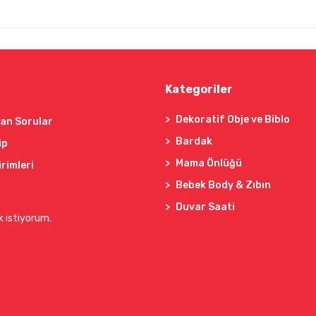
Kategoriler
Dekoratif Obje ve Biblo
lan Sorular
Bardak
ip
Mama Önlüğü
irimleri
Bebek Body & Zıbın
Duvar Saati
k istiyorum.