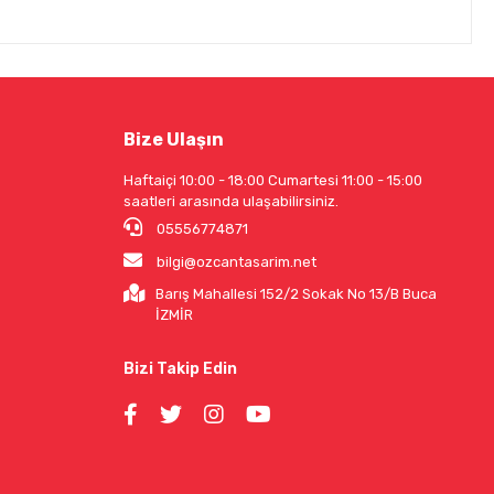
Bize Ulaşın
Haftaiçi 10:00 - 18:00 Cumartesi 11:00 - 15:00
saatleri arasında ulaşabilirsiniz.
05556774871
bilgi@ozcantasarim.net
Barış Mahallesi 152/2 Sokak No 13/B Buca
İZMİR
Bizi Takip Edin