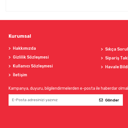
Kurumsal
Hakkımızda
Sıkça Soru
Gizlilik Sözleşmesi
Sipariş Tak
Kullanıcı Sözleşmesi
Havale Bild
İletişim
Kampanya, duyuru, bilgilendirmelerden e-posta ile haberdar olma
Gönder