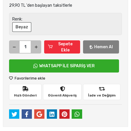
29,90 TL 'den başlayan taksitlerle
Renk:
Beyaz
Sepete
Hemen Al
Ekle
WHATSAPP İLE SİPARİŞ VER
Favorilerime ekle
Hızlı Gönderi
Güvenli Alışveriş
İade ve Değişim