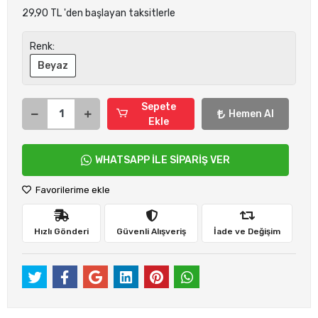
29,90 TL 'den başlayan taksitlerle
Renk:
Beyaz
Sepete
Hemen Al
Ekle
WHATSAPP İLE SİPARİŞ VER
Favorilerime ekle
Hızlı Gönderi
Güvenli Alışveriş
İade ve Değişim