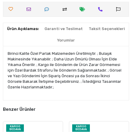
Ürün Açıklaması
Garanti ve Teslimat
Taksit Seçenekleri
Yorumlar
Birinci Kalite Özel Parlak Malzemeden Üretilmiştir. ; Bulaşık
Makinesinde Yıkanabilir. ; Daha Uzun Ömürlü Olması İçin Elde
Yıkama Önerilir. ; Kargo ile Gönderim de Ürün Zarar Görmemesi
için Özel Bardak Straforu İle Gönderim Sağlanmaktadır. ; Görsel
ve Yazı Gönderimi İçin Sipariş Öncesi ya da Sonrası İkinci
Görsele Bakarak İletişime Geçebilirsiniz. ; İstediğiniz Tasarımlar
Özenle Hazırlanmaktadır.;
Benzer Ürünler
KARGO
KARGO
BEDAVA
BEDAVA