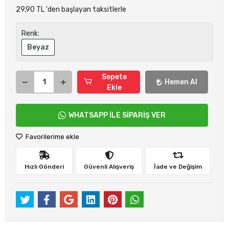
29,90 TL 'den başlayan taksitlerle
Renk:
Beyaz
Sepete
Hemen Al
Ekle
WHATSAPP İLE SİPARİŞ VER
Favorilerime ekle
Hızlı Gönderi
Güvenli Alışveriş
İade ve Değişim