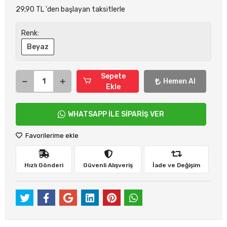
29,90 TL 'den başlayan taksitlerle
Renk:
Beyaz
Sepete
Hemen Al
Ekle
WHATSAPP İLE SİPARİŞ VER
Favorilerime ekle
Hızlı Gönderi
Güvenli Alışveriş
İade ve Değişim