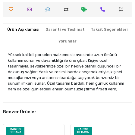
Ürün Açıklaması
Garanti ve Teslimat
Taksit Seçenekleri
Yorumlar
Yüksek kaliteli porselen malzemesi sayesinde uzun ömürlü
kullanım sunar ve dayanıklılığı ile öne çıkar; Kişiye özel
tasarımıyla, sevdiklerinize özel bir hediye olarak düşünceli bir
dokunuş sağlar; Yazılı ve resimli bardak seçenekleriyle, kişisel
mesajlarınızı veya anılarınızı bardağa taşıyarak benzersiz bir
sunum imkanı sunar; Özel tasarım bardak, hem günlük kullanım
hem de özel günlerdeki anıları ölümsüzleştirme fırsatı verir;
Benzer Ürünler
KARGO
KARGO
BEDAVA
BEDAVA