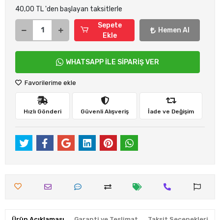
40,00 TL 'den başlayan taksitlerle
Sepete
Hemen Al
Ekle
WHATSAPP İLE SİPARİŞ VER
Favorilerime ekle
Hızlı Gönderi
Güvenli Alışveriş
İade ve Değişim
Ürün Açıklaması
Garanti ve Teslimat
Taksit Seçenekleri