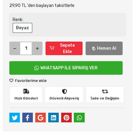
29,90 TL 'den başlayan taksitlerle
Renk:
Beyaz
Sepete
Hemen Al
Ekle
WHATSAPP İLE SİPARİŞ VER
Favorilerime ekle
Hızlı Gönderi
Güvenli Alışveriş
İade ve Değişim