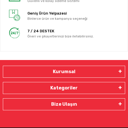
Güvenli ve kolay ödeme sistemi
Geniş Ürün Yelpazesi
Binlerce ürün ve kampanya seçeneği
7 / 24 DESTEK
Öneri ve şikayetlerinizi bize iletebilirsiniz.
Kurumsal
Kategoriler
Bize Ulaşın