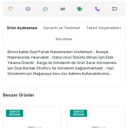
Ürün Açıklaması
Garanti ve Teslimat
Taksit Seçenekleri
Yorumlar
Birinci Kalite Özel Parlak Malzemeden Üretilmiştir. ; Bulaşık
Makinesinde Yıkanabilir. ; Daha Uzun Ömürlü Olması İçin Elde
Yıkama Önerilir. ; Kargo ile Gönderim de Ürün Zarar Görmemesi
için Özel Bardak Straforu İle Gönderim Sağlanmaktadır. ; Yazı
Gönderimi için Mağazaya Soru Sor Adımını Kullanabilirsiniz.;
Benzer Ürünler
KARGO
KARGO
BEDAVA
BEDAVA