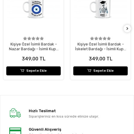
Kişiye Özel İsimli Bardak -
Kişiye Özel İsimli Bardak -
Nazar Bardağı - İsimli Kupa
İskelet Bardağı - İsimli Kupa
Bardak
Bardak
349,00 TL
349,00 TL
Sepete Ekle
Sepete Ekle
Hızlı Teslimat
Siparişleriniz en kısa sürede elinize ulaşır.
Güvenli Alışveriş