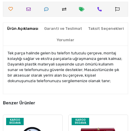
Ürün Açıklaması
Garanti ve Teslimat
Taksit Seçenekleri
Yorumlar
Tek parça halinde gelen bu telefon tutuculu çerçeve, montaj
kolaylığı sağlar ve ekstra parçalarla uğraşmanıza gerek kalmaz;
Dayanıklı plastik materyali sayesinde uzun ömürlü kullanım
sunar ve telefonunuzu güvenle destekler; Masaüstünüzde şık
bir aksesuar olarak yerini alan bu çerçeve, kişisel
dokunuşunuzla telefonunuzu sergilemenize olanak tanır;
Benzer Ürünler
KARGO
KARGO
BEDAVA
BEDAVA