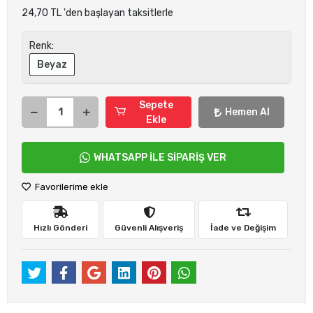
24,70 TL 'den başlayan taksitlerle
Renk:
Beyaz
Sepete
Hemen Al
Ekle
WHATSAPP İLE SİPARİŞ VER
Favorilerime ekle
Hızlı Gönderi
Güvenli Alışveriş
İade ve Değişim