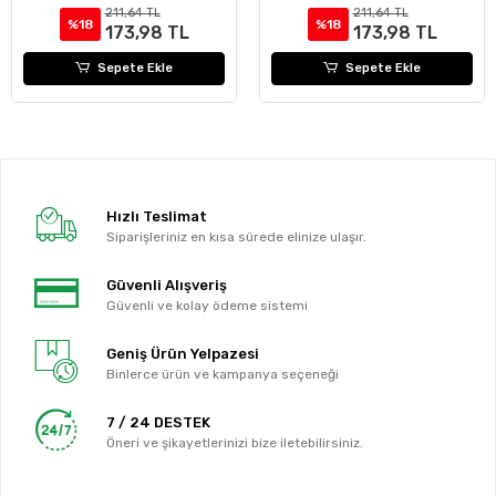
211,64 TL
211,64 TL
%18
%18
173,98 TL
173,98 TL
Sepete Ekle
Sepete Ekle
Hızlı Teslimat
Siparişleriniz en kısa sürede elinize ulaşır.
Güvenli Alışveriş
Güvenli ve kolay ödeme sistemi
Geniş Ürün Yelpazesi
Binlerce ürün ve kampanya seçeneği
7 / 24 DESTEK
Öneri ve şikayetlerinizi bize iletebilirsiniz.