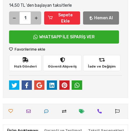
14,50 TL 'den başlayan taksitlerle
Sepete
Hemen Al
Ekle
WHATSAPP İLE SİPARİŞ VER
Favorilerime ekle
Hızlı Gönderi
Güvenli Alışveriş
İade ve Değişim
Ürün Açıklaması
Garanti ve Teslimat
Taksit Seçenekleri