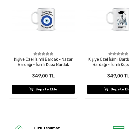
Kişiye Özel İsimli Bardak - Nazar
Kişiye Özel İsimli Bard
Bardağı - İsimli Kupa Bardak
Bardağı - İsimli Ku
349,00 TL
349,00 T
Sepete Ekle
Sepete Ek
Hızlı Teslimat