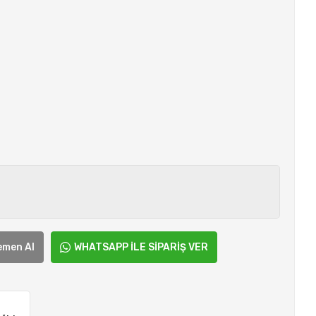
emen Al
WHATSAPP İLE SİPARİŞ VER