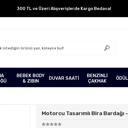
300 TL ve Üzeri Alışverişlerde Kargo Bedava!
MA
BEBEK BODY
BENZİNLİ
DUVAR SAATİ
ÖDÜL
ÜĞÜ
& ZIBIN
ÇAKMAK
Motorcu Tasarımlı Bira Bardağı -