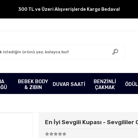
300 TL ve Üzeri Alışverişlerde Kargo Bedava!
MA
BEBEK BODY
BENZİNLİ
DUVAR SAATİ
ÖDÜL
ÜĞÜ
& ZIBIN
ÇAKMAK
En İyi Sevgili Kupası - Sevgilile