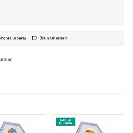
efonla Sipariş
Ürün Önerileri
umlar
KARGO
BEDAVA