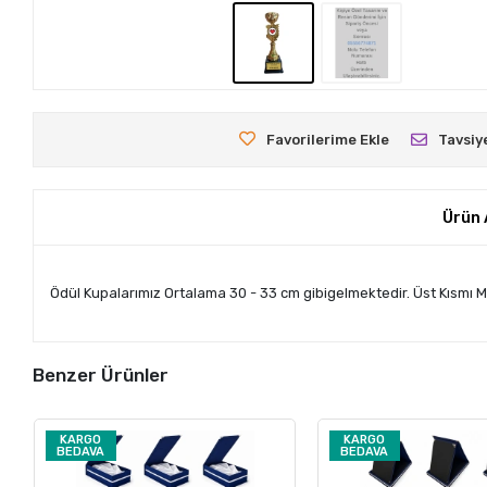
Favorilerime Ekle
Tavsiy
Ürün 
Ödül Kupalarımız Ortalama 30 - 33 cm gibigelmektedir. Üst Kısmı Me
Benzer Ürünler
KARGO
KARGO
BEDAVA
BEDAVA