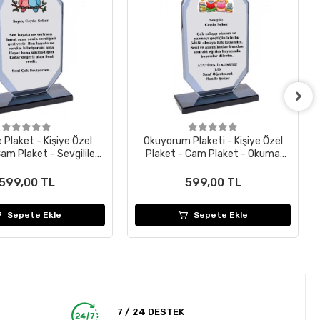
e Plaket - Kişiye Özel
Okuyorum Plaketi - Kişiye Özel
am Plaket - Sevgililer
Plaket - Cam Plaket - Okuma
Günü Plaketi
Bayramı Plaketi
599,00 TL
599,00 TL
Sepete Ekle
Sepete Ekle
7 / 24 DESTEK