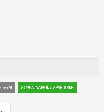
emen Al
WHATSAPP İLE SİPARİŞ VER