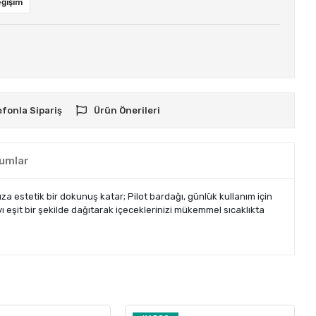
eğişim
efonla Sipariş
Ürün Önerileri
umlar
a estetik bir dokunuş katar; Pilot bardağı, günlük kullanım için
ı eşit bir şekilde dağıtarak içeceklerinizi mükemmel sıcaklıkta