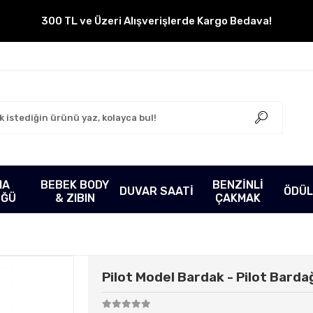
300 TL ve Üzeri Alışverişlerde Kargo Bedava!
MA
BEBEK BODY
BENZİNLİ
DUVAR SAATİ
ÖDÜL
ÜĞÜ
& ZIBIN
ÇAKMAK
Pilot Model Bardak - Pilot Barda