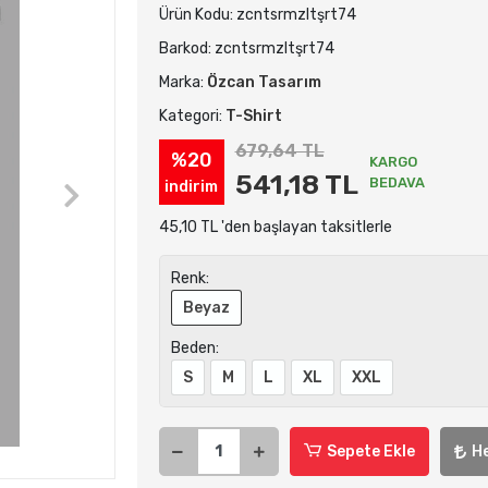
Ürün Kodu:
zcntsrmzltşrt74
Barkod:
zcntsrmzltşrt74
Marka:
Özcan Tasarım
Kategori:
T-Shirt
679,64 TL
%20
KARGO
541,18 TL
BEDAVA
indirim
45,10 TL 'den başlayan taksitlerle
Renk:
Beyaz
Beden:
S
M
L
XL
XXL
Sepete Ekle
H