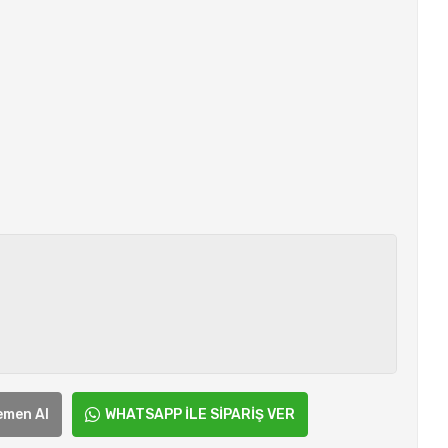
emen Al
WHATSAPP İLE SİPARİŞ VER