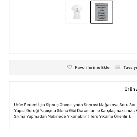
Favorilerime Ekle
Tavsiy
Ürün 
Ürün Bedeni İçin Sipariş Öncesi yada Sonrası Mağazaya Soru Sor Alanın
Yapısı Gereği Yapışma Sıkma Gibi Durumlar İle Karşılaşmazsınız. ; Kol
Sıkma Yapmadan Makinede Yıkanabilir ( Ters Yıkama Önerilir );