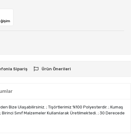
eğişim
efonla Sipariş
Ürün Önerileri
umlar
den Bize Ulaşabilirsiniz. ; Tişörtlerimiz %100 Polyesterdir. ; Kumaş
 ; Birinci Sınıf Malzemeler Kullanılarak Üretilmektedi. ; 30 Derecede