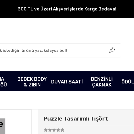
300 TL ve Üzeri Alışverişlerde Kargo Bedava!
MA
BEBEK BODY
BENZİNLİ
DUVAR SAATİ
ÖDÜL
ÜĞÜ
& ZIBIN
ÇAKMAK
Puzzle Tasarımlı Tişört