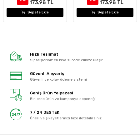
173,98 TL
173,98 TL
Sepete Ekle
Sepete Ekle
Hızlı Teslimat
Siparişleriniz en kısa sürede elinize ulaşır.
Güvenli Alışveriş
Güvenli ve kolay ödeme sistemi
Geniş Ürün Yelpazesi
Binlerce ürün ve kampanya seçeneği
7 / 24 DESTEK
Öneri ve şikayetlerinizi bize iletebilirsiniz.