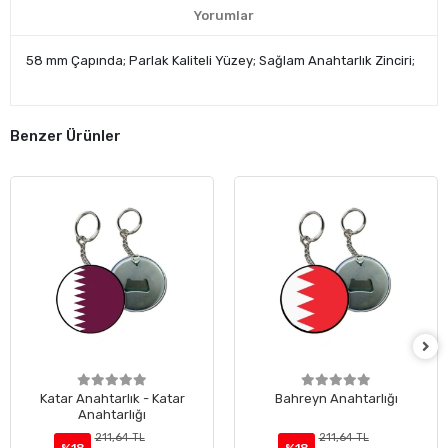
Yorumlar
58 mm Çapında; Parlak Kaliteli Yüzey; Sağlam Anahtarlık Zinciri;
Benzer Ürünler
Katar Anahtarlık - Katar
Bahreyn Anahtarlığı
Anahtarlığı
211,64 TL
211,64 TL
%18
%18