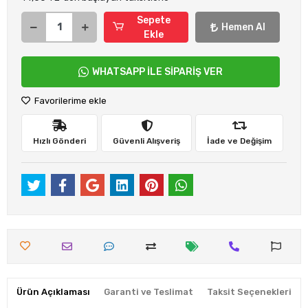
Sepete
Hemen Al
Ekle
WHATSAPP İLE SİPARİŞ VER
Favorilerime ekle
Hızlı Gönderi
Güvenli Alışveriş
İade ve Değişim
Ürün Açıklaması
Garanti ve Teslimat
Taksit Seçenekleri