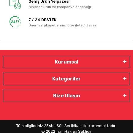
Geniş Ürün Yelpazesi
Binlerce ürün ve kampanya seçeneği
7 / 24 DESTEK
Öneri ve şikayetlerinizi bize iletebilirsiniz.
Kurumsal
Kategoriler
Bize Ulaşın
Tüm bilgileriniz 256bit SSL Sertifikası ile korunmaktadır.
© 2022
Tüm Hakları Saklıdır