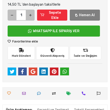
14,50 TL 'den başlayan taksitlerle
Sepete
Hemen Al
Ekle
WHATSAPP İLE SİPARİŞ VER
Favorilerime ekle
Hızlı Gönderi
Güvenli Alışveriş
İade ve Değişim
Ürün Açıklaması
Garanti ve Teslimat
Taksit Seçenekleri