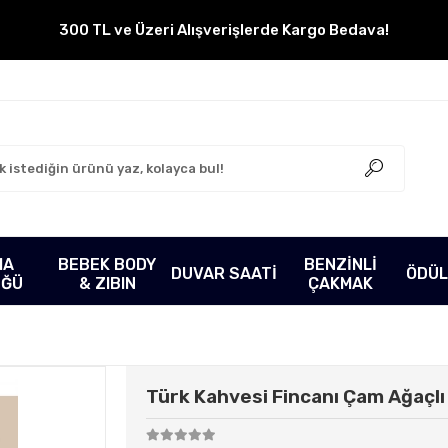
300 TL ve Üzeri Alışverişlerde Kargo Bedava!
MA
BEBEK BODY
BENZİNLİ
DUVAR SAATİ
ÖDÜL
ÜĞÜ
& ZIBIN
ÇAKMAK
Türk Kahvesi Fincanı Çam Ağaçlı