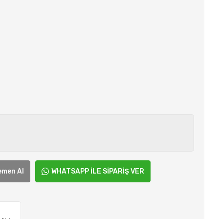
emen Al
WHATSAPP İLE SİPARİŞ VER