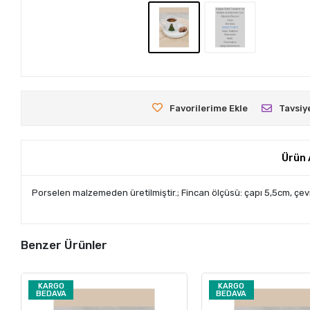
Favorilerime Ekle
Tavsiy
Ürün 
Porselen malzemeden üretilmiştir.; Fincan ölçüsü: çapı 5,5cm, çevr
Benzer Ürünler
KARGO
KARGO
BEDAVA
BEDAVA