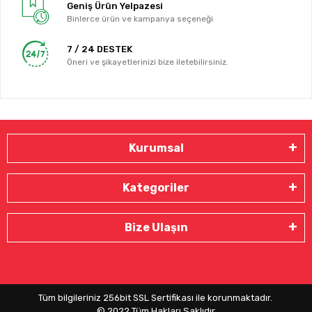
Geniş Ürün Yelpazesi
Binlerce ürün ve kampanya seçeneği
7 / 24 DESTEK
Öneri ve şikayetlerinizi bize iletebilirsiniz.
Kurumsal
Kategoriler
Bize Ulaşın
Tüm bilgileriniz 256bit SSL Sertifikası ile korunmaktadır.
© 2022
Tüm Hakları Saklıdır