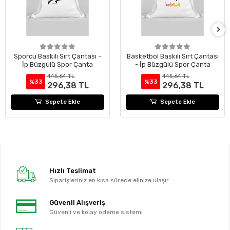
Sporcu Baskılı Sırt Çantası -
Basketbol Baskılı Sırt Çantası
İp Büzgülü Spor Çanta
- İp Büzgülü Spor Çanta
445,64 TL
445,64 TL
%33
%33
296,38 TL
296,38 TL
Sepete Ekle
Sepete Ekle
Hızlı Teslimat
Siparişleriniz en kısa sürede elinize ulaşır.
Güvenli Alışveriş
Güvenli ve kolay ödeme sistemi