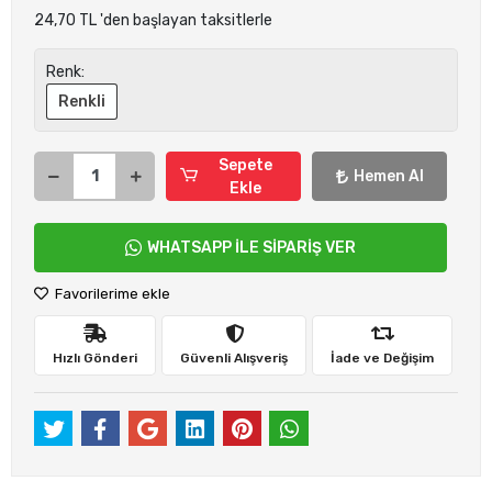
24,70 TL 'den başlayan taksitlerle
Renk:
Renkli
Sepete
Hemen Al
Ekle
WHATSAPP İLE SİPARİŞ VER
Favorilerime ekle
Hızlı Gönderi
Güvenli Alışveriş
İade ve Değişim