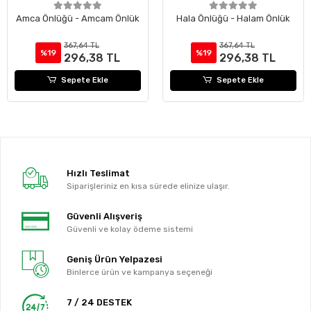
Amca Önlüğü - Amcam Önlük
Hala Önlüğü - Halam Önlük
367,64 TL
367,64 TL
%19
%19
296,38 TL
296,38 TL
Sepete Ekle
Sepete Ekle
Hızlı Teslimat
Siparişleriniz en kısa sürede elinize ulaşır.
Güvenli Alışveriş
Güvenli ve kolay ödeme sistemi
Geniş Ürün Yelpazesi
Binlerce ürün ve kampanya seçeneği
7 / 24 DESTEK