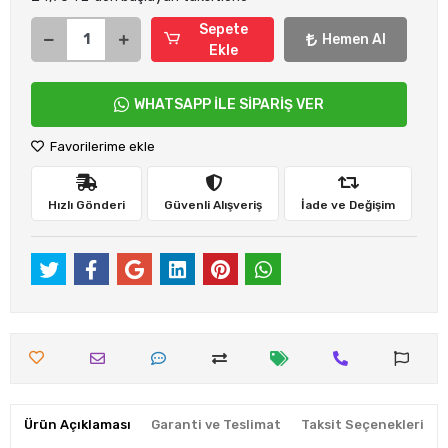
Sepete
Hemen Al
Ekle
WHATSAPP İLE SİPARİŞ VER
Favorilerime ekle
Hızlı Gönderi
Güvenli Alışveriş
İade ve Değişim
Ürün Açıklaması
Garanti ve Teslimat
Taksit Seçenekleri