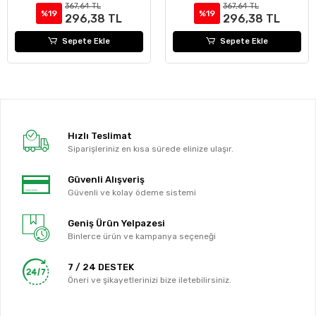
367,64 TL
367,64 TL
%19
%19
296,38 TL
296,38 TL
Sepete Ekle
Sepete Ekle
Hızlı Teslimat
Siparişleriniz en kısa sürede elinize ulaşır.
Güvenli Alışveriş
Güvenli ve kolay ödeme sistemi
Geniş Ürün Yelpazesi
Binlerce ürün ve kampanya seçeneği
7 / 24 DESTEK
Öneri ve şikayetlerinizi bize iletebilirsiniz.