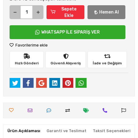
Sepete
Hemen Al
Ekle
WHATSAPP İLE SİPARİŞ VER
Favorilerime ekle
Hızlı Gönderi
Güvenli Alışveriş
İade ve Değişim
Ürün Açıklaması
Garanti ve Teslimat
Taksit Seçenekleri