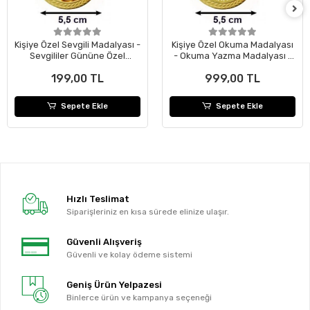
Kişiye Özel Sevgili Madalyası -
Kişiye Özel Okuma Madalyası
Sevgililer Gününe Özel
- Okuma Yazma Madalyası -
Madalya - İsimli Madalya
Öğrenci Madalyası ( 24 Adet )
199,00 TL
999,00 TL
Sepete Ekle
Sepete Ekle
Hızlı Teslimat
Siparişleriniz en kısa sürede elinize ulaşır.
Güvenli Alışveriş
Güvenli ve kolay ödeme sistemi
Geniş Ürün Yelpazesi
Binlerce ürün ve kampanya seçeneği