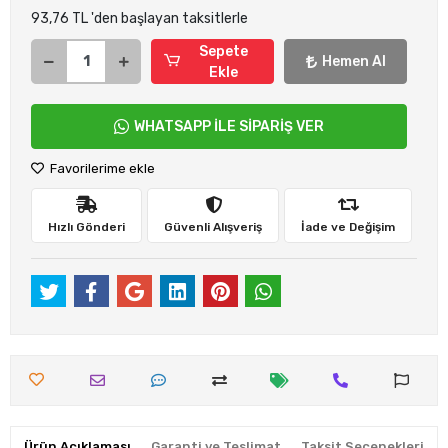
93,76 TL 'den başlayan taksitlerle
Sepete
Hemen Al
Ekle
WHATSAPP İLE SİPARİŞ VER
Favorilerime ekle
Hızlı Gönderi
Güvenli Alışveriş
İade ve Değişim
Ürün Açıklaması
Garanti ve Teslimat
Taksit Seçenekleri