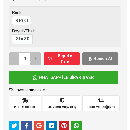
Renk:
Renkli
Boyut/Ebat:
21 x 30
Sepete
Hemen Al
Ekle
WHATSAPP İLE SİPARİŞ VER
Favorilerime ekle
Hızlı Gönderi
Güvenli Alışveriş
İade ve Değişim