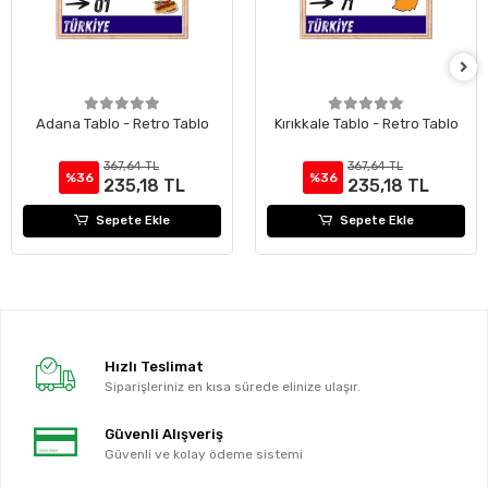
Adana Tablo - Retro Tablo
Kırıkkale Tablo - Retro Tablo
367,64 TL
367,64 TL
%36
%36
235,18 TL
235,18 TL
Sepete Ekle
Sepete Ekle
Hızlı Teslimat
Siparişleriniz en kısa sürede elinize ulaşır.
Güvenli Alışveriş
Güvenli ve kolay ödeme sistemi