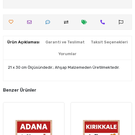
Ürün Açıklaması
Garanti ve Teslimat
Taksit Seçenekleri
Yorumlar
21 x 30 cm Ölçüsündedir.; Ahşap Malzemeden Üretilmektedir.
Benzer Ürünler