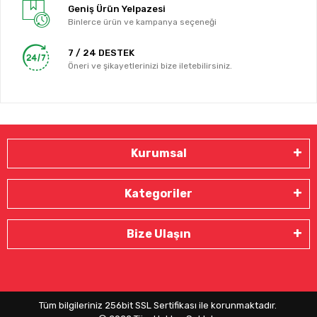
Geniş Ürün Yelpazesi
Binlerce ürün ve kampanya seçeneği
7 / 24 DESTEK
Öneri ve şikayetlerinizi bize iletebilirsiniz.
Kurumsal
Kategoriler
Bize Ulaşın
Tüm bilgileriniz 256bit SSL Sertifikası ile korunmaktadır.