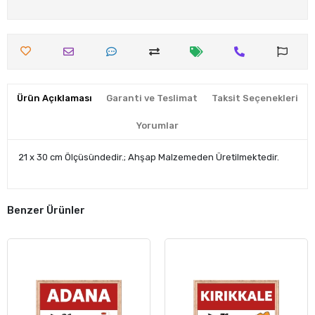
Ürün Açıklaması
Garanti ve Teslimat
Taksit Seçenekleri
Yorumlar
21 x 30 cm Ölçüsündedir.; Ahşap Malzemeden Üretilmektedir.
Benzer Ürünler