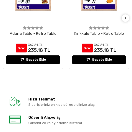
Adana Tablo - Retro Tablo
Kırıkkale Tablo - Retro Tablo
367,64 TL
367,64 TL
%36
%36
235,18 TL
235,18 TL
Sepete Ekle
Sepete Ekle
Hızlı Teslimat
Siparişleriniz en kısa sürede elinize ulaşır.
Güvenli Alışveriş
Güvenli ve kolay ödeme sistemi