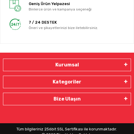
Geniş Ürün Yelpazesi
Binlerce ürün ve kampanya seçeneği
7 / 24 DESTEK
Öneri ve şikayetlerinizi bize iletebilirsiniz.
Kurumsal
Kategoriler
Bize Ulaşın
Tüm bilgileriniz 256bit SSL Sertifikası ile korunmaktadır.