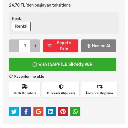
24,70 TL 'den başlayan taksitlerle
Renk:
Renkli
Sepete
Hemen Al
Ekle
WHATSAPP İLE SİPARİŞ VER
Favorilerime ekle
Hızlı Gönderi
Güvenli Alışveriş
İade ve Değişim