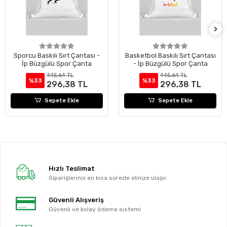
Sporcu Baskılı Sırt Çantası -
Basketbol Baskılı Sırt Çantası
İp Büzgülü Spor Çanta
- İp Büzgülü Spor Çanta
445,64 TL
445,64 TL
%33
%33
296,38 TL
296,38 TL
Sepete Ekle
Sepete Ekle
Hızlı Teslimat
Siparişleriniz en kısa sürede elinize ulaşır.
Güvenli Alışveriş
Güvenli ve kolay ödeme sistemi