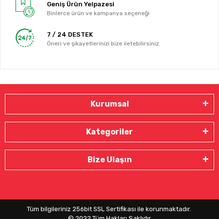
Geniş Ürün Yelpazesi
Binlerce ürün ve kampanya seçeneği
7 / 24 DESTEK
Öneri ve şikayetlerinizi bize iletebilirsiniz.
Kurumsal
Kategoriler
Bize Ulaşın
Tüm bilgileriniz 256bit SSL Sertifikası ile korunmaktadır.
© 2022
Tüm Hakları Saklıdır