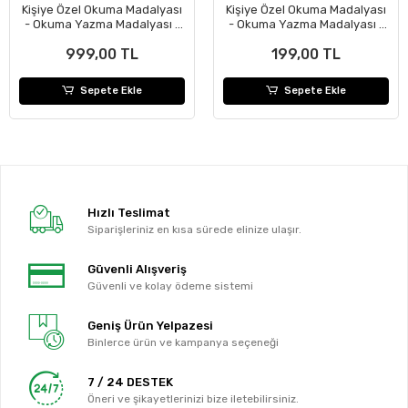
Kişiye Özel Okuma Madalyası
Kişiye Özel Okuma Madalyası
- Okuma Yazma Madalyası -
- Okuma Yazma Madalyası -
Öğrenci Madalyası ( 24 Adet )
Öğrenci Madalyası
999,00 TL
199,00 TL
Sepete Ekle
Sepete Ekle
Hızlı Teslimat
Siparişleriniz en kısa sürede elinize ulaşır.
Güvenli Alışveriş
Güvenli ve kolay ödeme sistemi
Geniş Ürün Yelpazesi
Binlerce ürün ve kampanya seçeneği
7 / 24 DESTEK
Öneri ve şikayetlerinizi bize iletebilirsiniz.