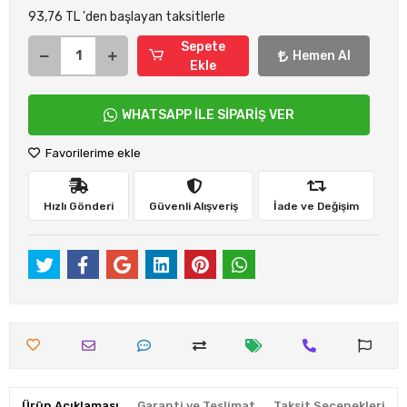
93,76 TL 'den başlayan taksitlerle
Sepete
Hemen Al
Ekle
WHATSAPP İLE SİPARİŞ VER
Favorilerime ekle
Hızlı Gönderi
Güvenli Alışveriş
İade ve Değişim
Ürün Açıklaması
Garanti ve Teslimat
Taksit Seçenekleri