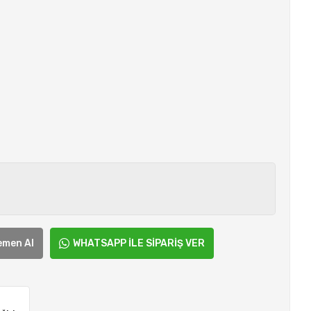
emen Al
WHATSAPP İLE SİPARİŞ VER