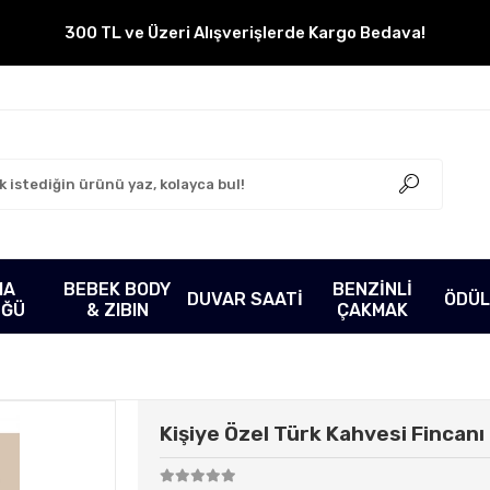
300 TL ve Üzeri Alışverişlerde Kargo Bedava!
MA
BEBEK BODY
BENZİNLİ
DUVAR SAATİ
ÖDÜL
ÜĞÜ
& ZIBIN
ÇAKMAK
Kişiye Özel Türk Kahvesi Fincanı 