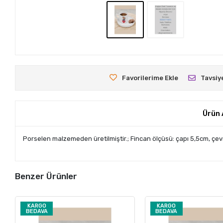
Favorilerime Ekle
Tavsiy
Ürün 
Porselen malzemeden üretilmiştir.; Fincan ölçüsü: çapı 5,5cm, çevr
Benzer Ürünler
KARGO
KARGO
BEDAVA
BEDAVA