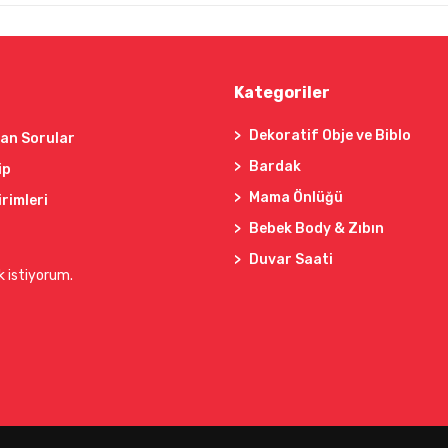
Kategoriler
Dekoratif Obje ve Biblo
lan Sorular
Bardak
ip
Mama Önlüğü
irimleri
Bebek Body & Zıbın
Duvar Saati
k istiyorum.