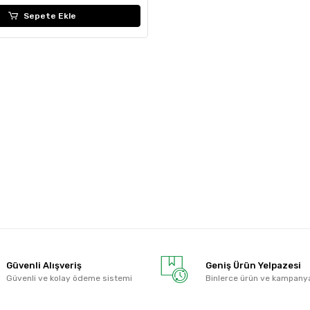
Sepete Ekle
Güvenli Alışveriş
Geniş Ürün Yelpazesi
Güvenli ve kolay ödeme sistemi
Binlerce ürün ve kampany