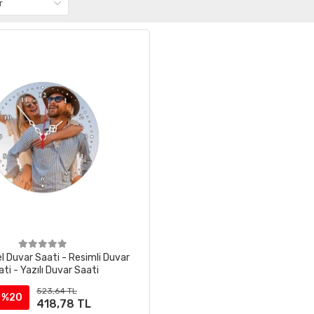
el Duvar Saati - Resimli Duvar
ti - Yazılı Duvar Saati
523,64 TL
%20
418,78 TL