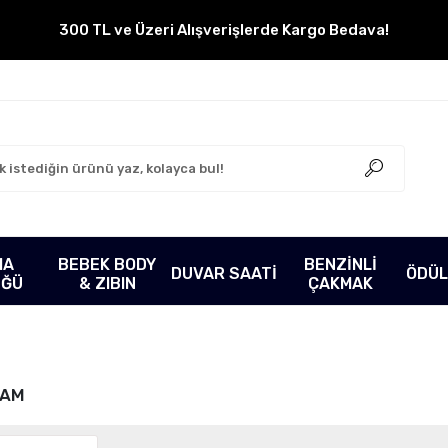
300 TL ve Üzeri Alışverişlerde Kargo Bedava!
MA
BEBEK BODY
BENZİNLİ
DUVAR SAATİ
ÖDÜL
ÜĞÜ
& ZIBIN
ÇAKMAK
LAM