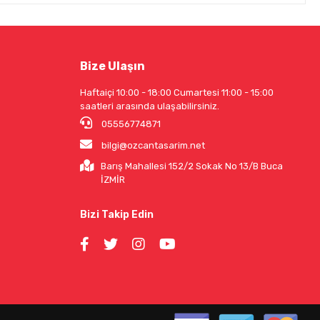
Bize Ulaşın
Haftaiçi 10:00 - 18:00 Cumartesi 11:00 - 15:00
saatleri arasında ulaşabilirsiniz.
05556774871
bilgi@ozcantasarim.net
Barış Mahallesi 152/2 Sokak No 13/B Buca
İZMİR
Bizi Takip Edin