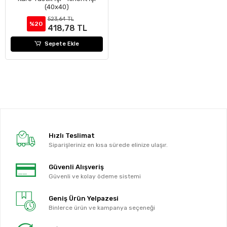
(40x40)
523,64 TL
%20
418,78 TL
Sepete Ekle
Hızlı Teslimat
Siparişleriniz en kısa sürede elinize ulaşır.
Güvenli Alışveriş
Güvenli ve kolay ödeme sistemi
Geniş Ürün Yelpazesi
Binlerce ürün ve kampanya seçeneği