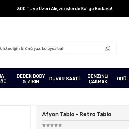
300 TL ve Üzeri Alışverişlerde Kargo Bedava!
MA
BEBEK BODY
BENZİNLİ
DUVAR SAATİ
ÖDÜL
ÜĞÜ
& ZIBIN
ÇAKMAK
Afyon Tablo - Retro Tablo