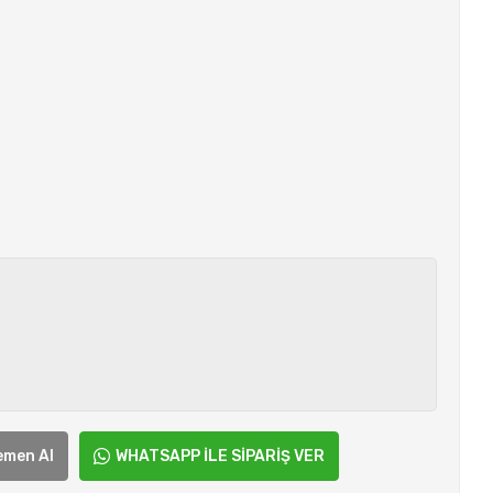
emen Al
WHATSAPP İLE SİPARİŞ VER