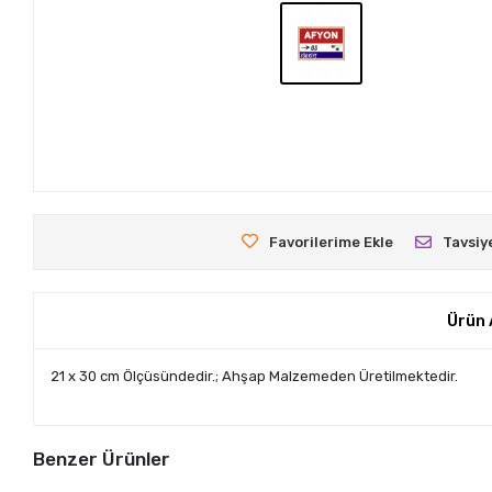
Favorilerime Ekle
Tavsiy
Ürün 
21 x 30 cm Ölçüsündedir.; Ahşap Malzemeden Üretilmektedir.
Benzer Ürünler