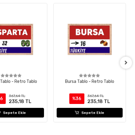
 Tablo - Retro Tablo
Bursa Tablo - Retro Tablo
367,64 TL
367,64 TL
6
%36
235,18 TL
235,18 TL
Sepete Ekle
Sepete Ekle