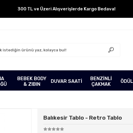
300 TL ve Üzeri Alışverişlerde Kargo Bedava!
MA
BEBEK BODY
BENZİNLİ
DUVAR SAATİ
ÖDÜL
ÜĞÜ
& ZIBIN
ÇAKMAK
Balıkesir Tablo - Retro Tablo