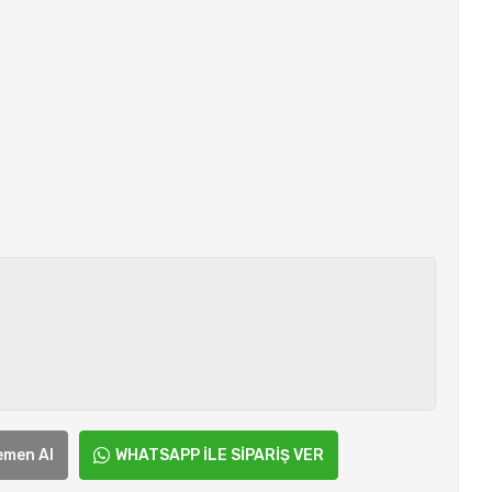
emen Al
WHATSAPP İLE SİPARİŞ VER