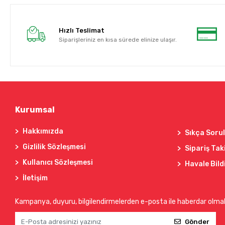
Hızlı Teslimat
Siparişleriniz en kısa sürede elinize ulaşır.
Kurumsal
Hakkımızda
Sıkça Soru
Gizlilik Sözleşmesi
Sipariş Tak
Kullanıcı Sözleşmesi
Havale Bild
İletişim
Kampanya, duyuru, bilgilendirmelerden e-posta ile haberdar olma
Gönder