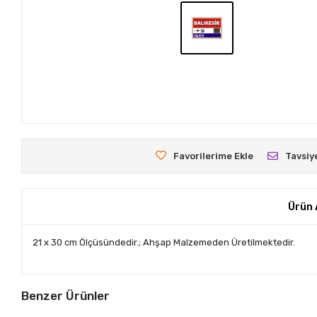
Favorilerime Ekle
Tavsiy
Ürün 
21 x 30 cm Ölçüsündedir.; Ahşap Malzemeden Üretilmektedir.
Benzer Ürünler