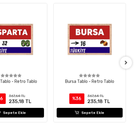
 Tablo - Retro Tablo
Bursa Tablo - Retro Tablo
367,64 TL
367,64 TL
6
%36
235,18 TL
235,18 TL
Sepete Ekle
Sepete Ekle