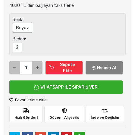
40,10 TL 'den başlayan taksitlerle
Renk:
Beyaz
Beden:
2
Sepete
Hemen Al
Ekle
WHATSAPP İLE SİPARİŞ VER
Favorilerime ekle
Hızlı Gönderi
Güvenli Alışveriş
İade ve Değişim