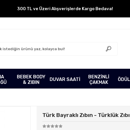
300 TL ve Üzeri Alışverişlerde Kargo Bedava!
MA
BEBEK BODY
BENZİNLİ
DUVAR SAATİ
ÖDÜL
ÜĞÜ
& ZIBIN
ÇAKMAK
Türk Bayraklı Zıbın - Türklük Zıbı