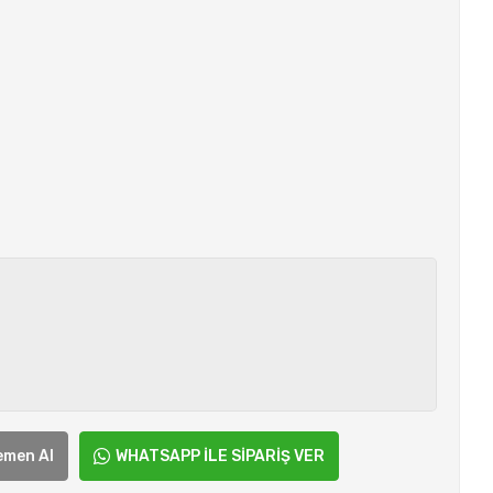
emen Al
WHATSAPP İLE SİPARİŞ VER