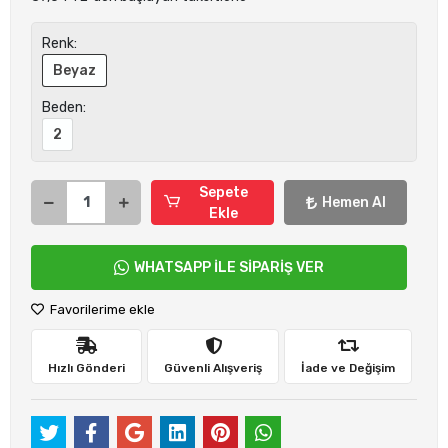
Renk:
Beyaz
Beden:
2
Sepete
Hemen Al
Ekle
WHATSAPP İLE SİPARİŞ VER
Favorilerime ekle
Hızlı Gönderi
Güvenli Alışveriş
İade ve Değişim