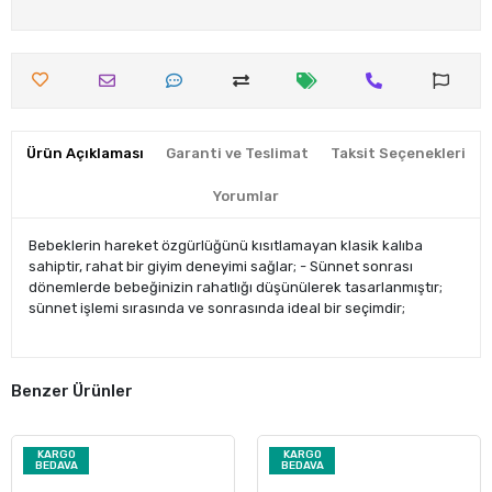
Ürün Açıklaması
Garanti ve Teslimat
Taksit Seçenekleri
Yorumlar
Bebeklerin hareket özgürlüğünü kısıtlamayan klasik kalıba
sahiptir, rahat bir giyim deneyimi sağlar; - Sünnet sonrası
dönemlerde bebeğinizin rahatlığı düşünülerek tasarlanmıştır;
sünnet işlemi sırasında ve sonrasında ideal bir seçimdir;
Benzer Ürünler
KARGO
KARGO
BEDAVA
BEDAVA