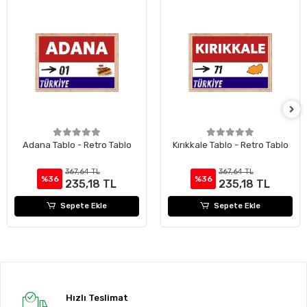
Adana Tablo - Retro Tablo
Kırıkkale Tablo - Retro Tablo
367,64 TL
367,64 TL
%36
%36
235,18 TL
235,18 TL
Sepete Ekle
Sepete Ekle
Hızlı Teslimat