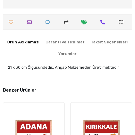
Ürün Açıklaması
Garanti ve Teslimat
Taksit Seçenekleri
Yorumlar
21 x 30 cm Ölçüsündedir.; Ahşap Malzemeden Üretilmektedir.
Benzer Ürünler