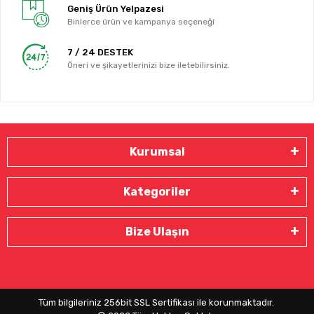
Geniş Ürün Yelpazesi
Binlerce ürün ve kampanya seçeneği
7 / 24 DESTEK
Öneri ve şikayetlerinizi bize iletebilirsiniz.
Kurumsal
Kategoriler
Bize Ulaşın
Tüm bilgileriniz 256bit SSL Sertifikası ile korunmaktadır.