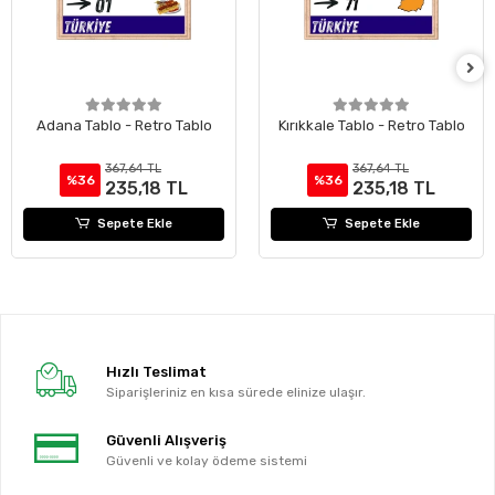
Adana Tablo - Retro Tablo
Kırıkkale Tablo - Retro Tablo
367,64 TL
367,64 TL
%36
%36
235,18 TL
235,18 TL
Sepete Ekle
Sepete Ekle
Hızlı Teslimat
Siparişleriniz en kısa sürede elinize ulaşır.
Güvenli Alışveriş
Güvenli ve kolay ödeme sistemi