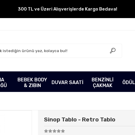
300 TL ve Üzeri Alışverişlerde Kargo Bedava!
MA
BEBEK BODY
BENZİNLİ
DUVAR SAATİ
ÖDÜL
ÜĞÜ
& ZIBIN
ÇAKMAK
Sinop Tablo - Retro Tablo