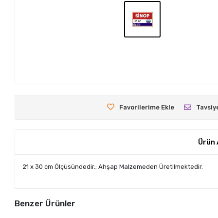
Favorilerime Ekle
Tavsiy
Ürün 
21 x 30 cm Ölçüsündedir.; Ahşap Malzemeden Üretilmektedir.
Benzer Ürünler