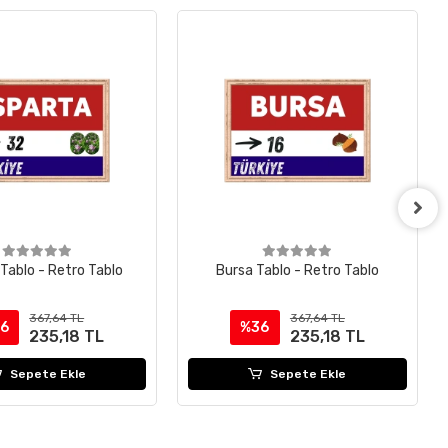
 Tablo - Retro Tablo
Bursa Tablo - Retro Tablo
367,64 TL
367,64 TL
6
%36
235,18 TL
235,18 TL
Sepete Ekle
Sepete Ekle