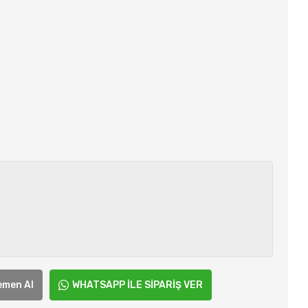
emen Al
WHATSAPP İLE SİPARİŞ VER